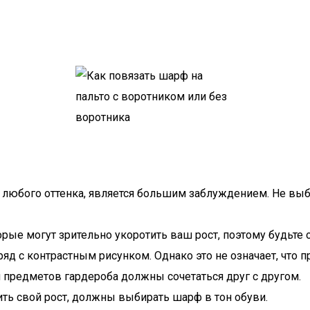
я любого оттенка, является большим заблуждением. Не выб
рые могут зрительно укоротить ваш рост, поэтому будьте 
яд с контрастным рисунком. Однако это не означает, что 
ки предметов гардероба должны сочетаться друг с другом.
ть свой рост, должны выбирать шарф в тон обуви.