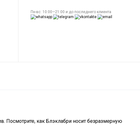
Пн-вс: 10:00—21:00 и до последнего клиента
в. Посмотрите, как Блэклабри носит безразмерную