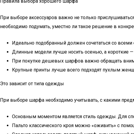
Правила выбора хорошего шарфа
При выборе аксессуаров важно не только прислушиваться 
необходимо подумать, уместно ли такое решение в конкре
Идеально подобранный должен сочетаться со всеми 
Длинные модели лучше носить осенью, а короткие —
При покупке дешевых шарфов важно обращать внимани
Крупные принты лучше всего подходят пухлым женщ
Это зависит от типа одежды
При выборе шарфа необходимо учитывать, с какими предм
Основным моментом является стиль одежды. Для сп
Пальто классического кроя можно «оживить» с помо