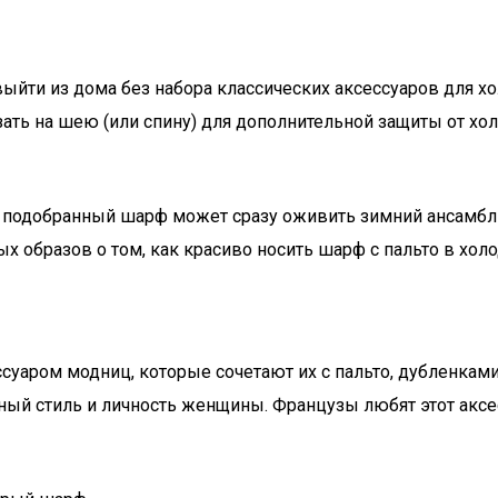
йти из дома без набора классических аксессуаров для хол
ать на шею (или спину) для дополнительной защиты от хо
но подобранный шарф может сразу оживить зимний ансамбль
 образов о том, как красиво носить шарф с пальто в холо
суаром модниц, которые сочетают их с пальто, дубленкам
ый стиль и личность женщины. Французы любят этот аксесс