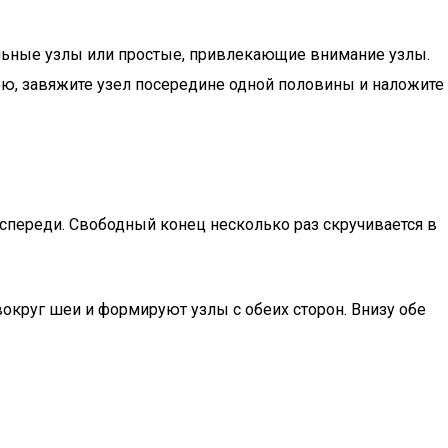
альные узлы или простые, привлекающие внимание узлы.
ею, завяжите узел посередине одной половины и наложите
 спереди. Свободный конец несколько раз скручивается в
вокруг шеи и формируют узлы с обеих сторон. Внизу обе