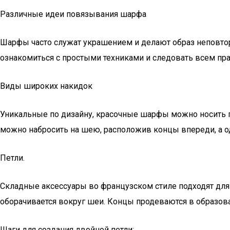
Различные идеи повязывания шарфа
Шарфы часто служат украшением и делают образ неповто
ознакомиться с простыми техниками и следовать всем пр
Виды широких накидок
Уникальные по дизайну, красочные шарфы можно носить п
можно набросить на шею, расположив концы впереди, а од
Петли.
Складные аксессуары во французском стиле подходят для л
оборачивается вокруг шеи. Концы продеваются в образов
Шаги для создания двойной петли:.