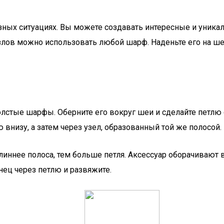
зных ситуациях. Вы можете создавать интересные и уник
злов можно использовать любой шарф. Наденьте его на ш
олстые шарфы. Оберните его вокруг шеи и сделайте петлю
ю внизу, а затем через узел, образованный той же полосой.
линнее полоса, тем больше петля. Аксессуар оборачивают 
ец через петлю и развяжите.