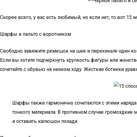
Скорее всего, у вас есть любимый, но если нет, то вот 15
Шарфы и пальто с воротником
Свободно завяжите ремешок на шее и перекиньте один кон
Если вы хотите подчеркнуть хрупкость фигуры или женстве
сочетайте с обувью на низком ходу. Жесткие ботинки ура
Шарфы также гармонично сочетаются с этими нарядам
тонкого материала. В противном случае громоздкие 
и оставить капюшон позади.