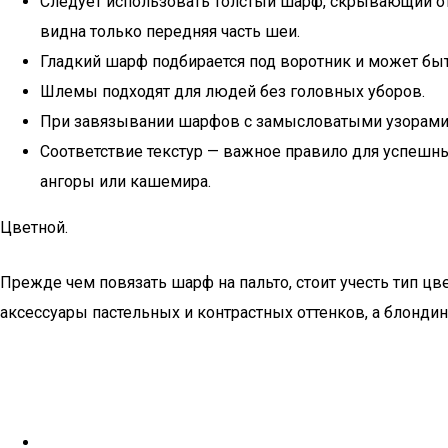
Следует использовать толстый шарф, скрывающий отк
видна только передняя часть шеи.
Гладкий шарф подбирается под воротник и может бы
Шлемы подходят для людей без головных уборов.
При завязывании шарфов с замысловатыми узорами не
Соответствие текстур — важное правило для успешны
ангоры или кашемира.
Цветной.
Прежде чем повязать шарф на пальто, стоит учесть тип цв
аксессуары пастельных и контрастных оттенков, а блонди