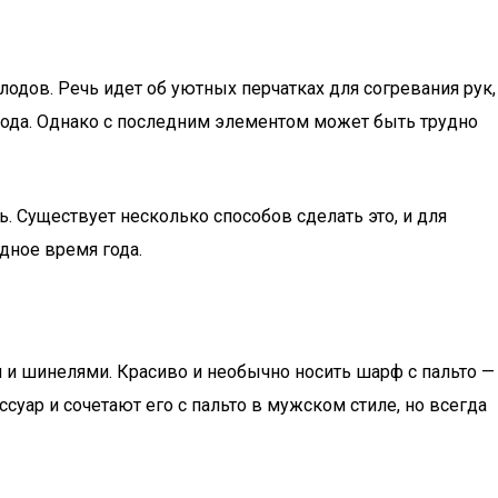
одов. Речь идет об уютных перчатках для согревания рук,
лода. Однако с последним элементом может быть трудно
. Существует несколько способов сделать это, и для
дное время года.
и и шинелями. Красиво и необычно носить шарф с пальто —
уар и сочетают его с пальто в мужском стиле, но всегда