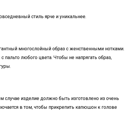
повседневный стиль ярче и уникальнее.
легантный многослойный образ с женственными нотками.
 пальто любого цвета. Чтобы не напрягать образ,
гуры.
ом случае изделие должно быть изготовлено из очень
лючается в том, чтобы прикрепить капюшон к голове