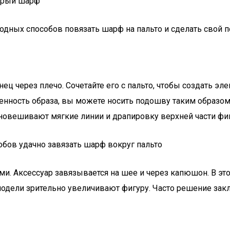
 модных способов повязать шарф на пальто и сделать свой 
ец через плечо. Сочетайте его с пальто, чтобы создать э
нность образа, вы можете носить подошву таким образом с
вновешивают мягкие линии и драпировку верхней части фи
и. Аксессуар завязывается на шее и через капюшон. В эт
модели зрительно увеличивают фигуру. Часто решение зак