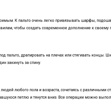
римым. К пальто очень легко привязывать шарфы, подошв
авилам, чтобы создать современное дополнение к своему 
од пальто, драпировать на плечах или стягивать концы. 
ин закинуть за спину.
юдей любого пола и возраста, сочетаясь с различными сти
авшуюся петлю и тянутся вниз. Все операции можно выпол