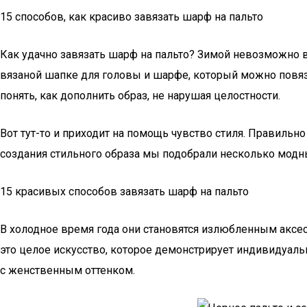
15 способов, как красиво завязать шарф на пальто
Как удачно завязать шарф на пальто? Зимой невозможно вы
вязаной шапке для головы и шарфе, который можно повяз
понять, как дополнить образ, не нарушая целостности.
Вот тут-то и приходит на помощь чувство стиля. Правиль
создания стильного образа мы подобрали несколько модных
15 красивых способов завязать шарф на пальто
В холодное время года они становятся излюбленным аксес
это целое искусство, которое демонстрирует индивидуальн
с женственным оттенком.