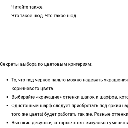
Читайте также:
Что такое нюд. Что такое нюд.
Секреты выбора по цветовым критериям:.
То, что под черное пальто можно надевать украшени
коричневого цвета.
Выбирайте «кричащие» оттенки шапок и шарфов, кото
Однотонный шарф следует приобретать под яркий нар
того же цвета) будет работать так же. Разные оттен
Высокие девушки, которые хотят визуально уменьши