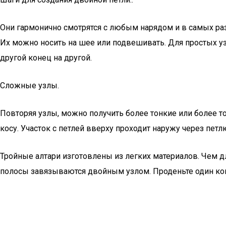
Они гармонично смотрятся с любым нарядом и в самых ра
Их можно носить на шее или подвешивать. Для простых у
другой конец на другой.
Сложные узлы.
Повторяя узлы, можно получить более тонкие или более т
косу. Участок с петлей вверху проходит наружу через петл
Тройные алтари изготовлены из легких материалов. Чем д
полосы завязываются двойным узлом. Проденьте один кон