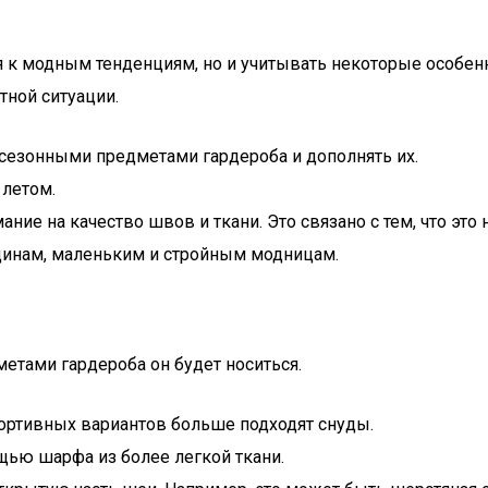
к модным тенденциям, но и учитывать некоторые особенно
тной ситуации.
сезонными предметами гардероба и дополнять их.
 летом.
е на качество швов и ткани. Это связано с тем, что это
инам, маленьким и стройным модницам.
етами гардероба он будет носиться.
ортивных вариантов больше подходят снуды.
щью шарфа из более легкой ткани.