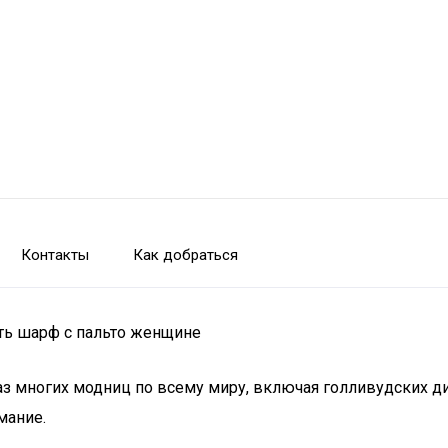
Контакты
Как добраться
ить шарф с пальто женщине
многих модниц по всему миру, включая голливудских ди
мание.