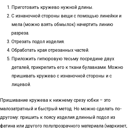
Приготовить кружево нужной длины.
С изнаночной стороны вещи с помощью линейки и
мела (можно взять обмылок) начертить линию
разреза.
Отрезать подол изделия.
Обработать края отрезанных частей.
Приложить гипюровую тесьму посредине двух
деталей, прикрепить его к ткани булавками. Можно
пришивать кружево с изнаночной стороны и с
лицевой.
Пришивание кружева к нижнему срезу юбки – это
малозатратный и быстрый метод. Но можно сделать по-
другому: пришить к поясу изделия длинный подол из
фатина или другого полупрозрачного материала (маркизет,