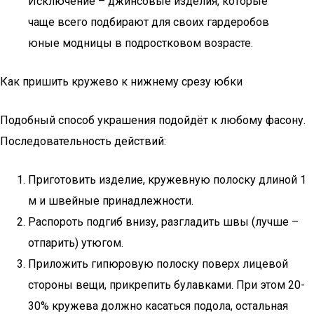
Исключение – джинсовые изделия, которые
чаще всего подбирают для своих гардеробов
юные модницы в подростковом возрасте.
Как пришить кружево к нижнему срезу юбки
Подобный способ украшения подойдёт к любому фасону.
Последовательность действий:
Приготовить изделие, кружевную полоску длиной 1
м и швейные принадлежности.
Распороть подгиб внизу, разгладить швы (лучше –
отпарить) утюгом.
Приложить гипюровую полоску поверх лицевой
стороны вещи, прикрепить булавками. При этом 20-
30% кружева должно касаться подола, остальная