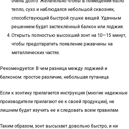
очень долго. Желательно чтобы в помещении было
тепло, сухо и наблюдался небольшой сквозняк,
способствующий быстрой сушке вещей. Удачным
решением будет застеклённый балкон или лоджия.
Открыть полностью высохший зонт на 10—15 минут,
чтобы предотвратить появление ржавчины на
металлических частях.
Рекомендуется: В чем разница между лоджией и
балконом: простое различие, небольшая путаница.
Если к зонтику прилагается инструкция (многие надежные
производители прилагают ее к своей продукции), не
лишним будет изучить ее и следовать всем правилам.
Таким образом, зонт высыхает довольно быстро, и ни