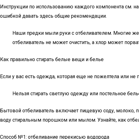
Инструкции по использованию каждого компонента см. на э
ошибкой давать здесь общие рекомендации.
Наши предки мыли руки с отбеливателем. Многие жен
отбеливатель не может очистить, а хлор может порва
Как правильно стирать белые вещи и белье
Если у вас есть одежда, которая еще не пожелтела или не
Нельзя стирать светлую одежду или постельное белье
Бытовой отбеливатель включает пищевую соду, молоко, п
воду стиральным порошком или мылом. Узнайте, как отбе
Способ №1: отбеливание перекисью водорода