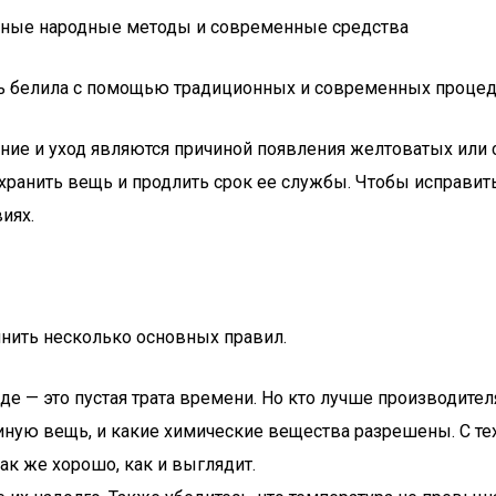
нные народные методы и современные средства
ение и уход являются причиной появления желтоватых или 
охранить вещь и продлить срок ее службы. Чтобы исправи
иях.
нить несколько основных правил.
де — это пустая трата времени. Но кто лучше производител
иную вещь, и какие химические вещества разрешены. С тех
ак же хорошо, как и выглядит.