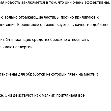
я новость заключается в том, что они очень эффективны,
ок. Только отражающие частицы прочно прилипают к
ивания. В основном он используется в качестве добавки
тоит. Эти чистящие средства бережно относятся к
ызывают аллергии.
значены для обработки некоторых пятен на месте, а
. Они действуют как магнит, притягивая все