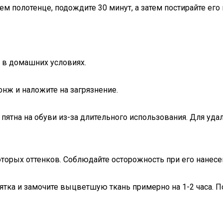
ем полотенце, подождите 30 минут, а затем постирайте ег
 в домашних условиях.
онж и наложите на загрязнение.
 пятна на обуви из-за длительного использования. Для уд
торых оттенков. Соблюдайте осторожность при его нанесе
пятка и замочите выцветшую ткань примерно на 1-2 часа. 