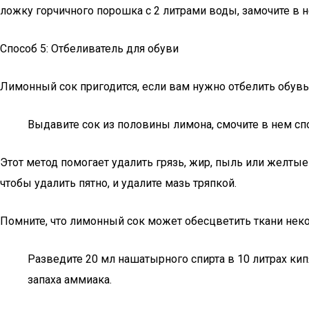
ложку горчичного порошка с 2 литрами воды, замочите в н
Способ 5: Отбеливатель для обуви
Лимонный сок пригодится, если вам нужно отбелить обувь
Выдавите сок из половины лимона, смочите в нем сп
Этот метод помогает удалить грязь, жир, пыль или желтые
чтобы удалить пятно, и удалите мазь тряпкой.
Помните, что лимонный сок может обесцветить ткани неко
Разведите 20 мл нашатырного спирта в 10 литрах ки
запаха аммиака.