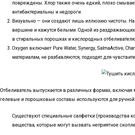
повреждены. Хлор также очень едкий, плохо смывает
антибактериальны и недороги.
Визуально — они создают лишь иллюзию чистоты. На
вершине и кажутся белыми. Одной из раздражающих о
в стиральных порошках и кислородных отбеливателя
Oxygen включает Pure Water, Synergy, SalmaActive, Cha
материалам, не разбавляются, подходят для чувстви
Отбеливатель выпускается в различных формах, включая м
гелевые и порошковые составы используются для ручной 
Существуют специальные салфетки (производства ком
вещества, которые могут вызвать неприятное скопле