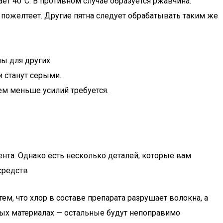
ает 40°C. В противном случае образуется ржавчина.
ь пожелтеет. Другие пятна следует обрабатывать таким же
ы для других.
и станут серыми.
ем меньше усилий требуется.
нта. Однако есть несколько деталей, которые вам
средств
ем, что хлор в составе препарата разрушает волокна, а
ных материалах — остальные будут непоправимо