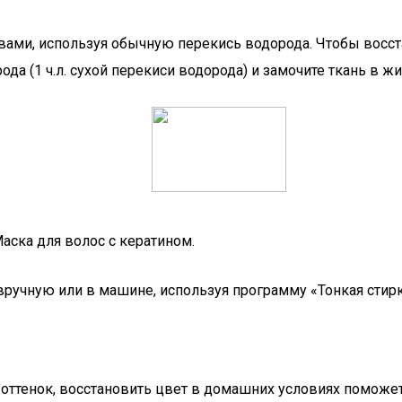
ами, используя обычную перекись водорода. Чтобы восста
да (1 ч.л. сухой перекиси водорода) и замочите ткань в жи
аска для волос с кератином.
вручную или в машине, используя программу «Тонкая стирк
оттенок, восстановить цвет в домашних условиях поможет