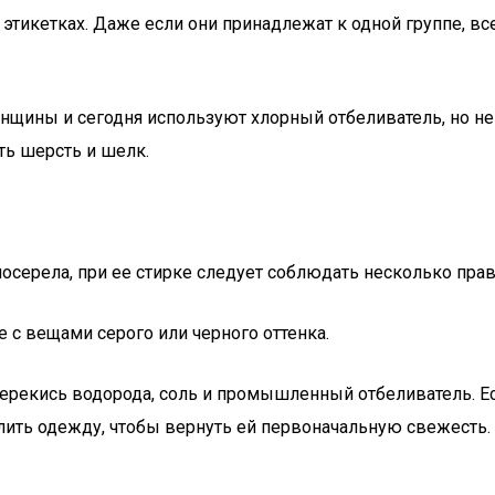
тикетках. Даже если они принадлежат к одной группе, все
щины и сегодня используют хлорный отбеливатель, но не т
ть шерсть и шелк.
 посерела, при ее стирке следует соблюдать несколько пра
 с вещами серого или черного оттенка.
ерекись водорода, соль и промышленный отбеливатель. Ес
лить одежду, чтобы вернуть ей первоначальную свежесть.