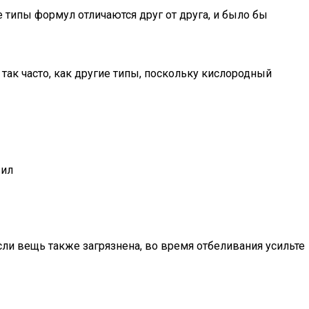
 типы формул отличаются друг от друга, и было бы
ак часто, как другие типы, поскольку кислородный
вил
ли вещь также загрязнена, во время отбеливания усильте