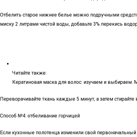
Отбелить старое нижнее белье можно подручными средств
миску 2 литрами чистой воды, добавьте 3% перекись водоро
Читайте также:
Кератиновая маска для волос: изучаем и выбираем. М
Переворачивайте ткань каждые 5 минут, а затем стирайте 
Способ №4: отбеливание горчицей
Если кухонные полотенца изменили свой первоначальный 