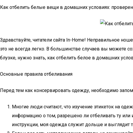
Как отбелить белые вещи в домашних условиях: провере
Здравствуйте, читатели сайта In-Home! Неправильное нош
это не всегда легко. В большинстве случаев вы можете с
блузке, нужно знать, как отбелить белое в домашних услов
Основные правила отбеливания
Перед тем как консервировать одежду, необходимо запом
Многие люди считают, что изучение этикеток на одеж
информацию о том, разрешено ли отбеливать ту или 
инструкции, моя одежда служит дольше и выглядит т