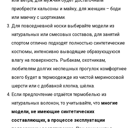
или ветра, для мужчин будет достаточным
приобрести кальсоны и майку, для женщин – боди
или маечку с шортиками.
Для повседневной носки выбирайте модели из
натуральных или смесовых составов, для занятий
спортом отлично подходят полностью синтетические
костюмы, интенсивно выводящие образующуюся
влагу на поверхность. Рыбакам, охотникам,
любителям долгих неспешных прогулок комфортнее
всего будет в термоодежде из чистой мериносовой
шерсти или с добавкой хлопка, шёлка.
Если предпочтение отдаётся термобелью из
натуральных волокон, то учитывайте, что
многие
модели, не имеющие синтетических
составляющих, в процессе эксплуатации