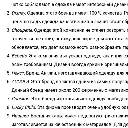
четко соблюдают, а одежда имеет интересный дизайн
Disney
. Одежда этого бренда имеет 100 % качества. 
цена, но ведь одежда качественная, а значит стоит о
Choupette
. Одежда этой компании не станет разорят
о качестве не стоит, потому, как сырье для изготов
обновляется, это дает возможность разнообразить г
Bebetto
. Эта компания выпускает одежду, как и для 
всем требованиям. Дизайн всегда яркий и оригиналь
Некст
. Бренд Англии, изготавливающий одежду для л
ACOOLA
. Этот бренд является одним из самых популя
Данный бренд имеет около 200 фирменных магазинов
Coockoo
. Этот бренд изготавливает одежду свободно
Lucky Child.
Эта фирма производит очень удобную оде
Ивашка
. Бренд изготавливает недорогую трикотажную
изготавливается из качественных материалов. Для 