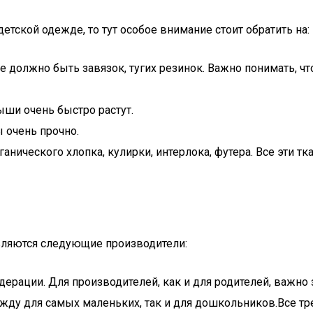
 детской одежде, то тут особое внимание стоит обратить на:
е должно быть завязок, тугих резинок. Важно понимать, 
ыши очень быстро растут.
 очень прочно.
анического хлопка, кулирки, интерлока, футера. Все эти т
яются следующие производители:
ерации. Для производителей, как и для родителей, важно з
ежду для самых маленьких, так и для дошкольников.Все т