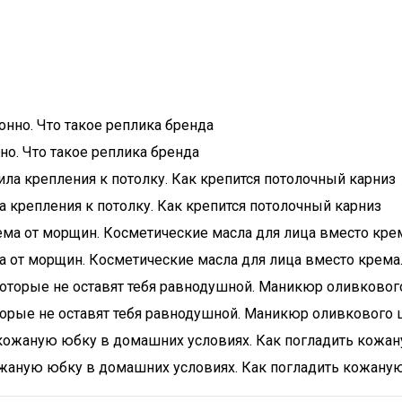
но. Что такое реплика бренда
а крепления к потолку. Как крепится потолочный карниз
 от морщин. Косметические масла для лица вместо крема
орые не оставят тебя равнодушной. Маникюр оливкового ц
жаную юбку в домашних условиях. Как погладить кожану