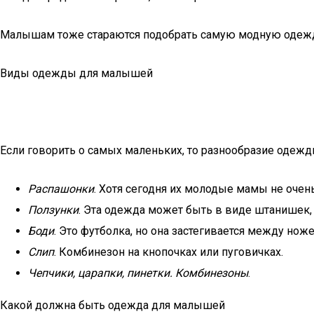
Малышам тоже стараются подобрать самую модную одежду
Виды одежды для малышей
Если говорить о самых маленьких, то разнообразие одежд
Распашонки
. Хотя сегодня их молодые мамы не очень
Ползунки
. Эта одежда может быть в виде штанишек, 
Боди
. Это футболка, но она застегивается между но
Слип
. Комбинезон на кнопочках или пуговичках.
Чепчики, царапки, пинетки. Комбинезоны
.
Какой должна быть одежда для малышей