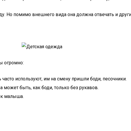
. Но помимо внешнего вида она должна отвечать и друг
ы огромно:
 часто используют, им на смену пришли боди, песочники.
а может быть, как боди, только без рукавов.
жек малыша.