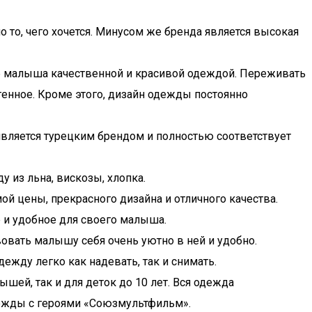
 то, чего хочется. Минусом же бренда является высокая
об малыша качественной и красивой одеждой. Переживать
ргенное. Кроме этого, дизайн одежды постоянно
 является турецким брендом и полностью соответствует
 из льна, вискозы, хлопка.
ой цены, прекрасного дизайна и отличного качества.
 и удобное для своего малыша.
вовать малышу себя очень уютно в ней и удобно.
жду легко как надевать, так и снимать.
шей, так и для деток до 10 лет. Вся одежда
дежды с героями «Союзмультфильм».