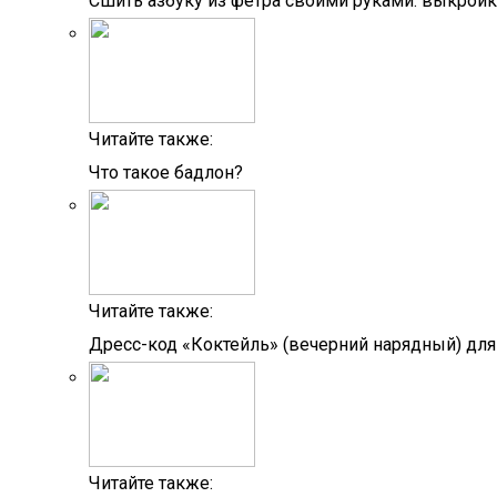
Сшить азбуку из фетра своими руками: выкройк
Читайте также:
Что такое бадлон?
Читайте также:
Дресс-код «Коктейль» (вечерний нарядный) дл
Читайте также: