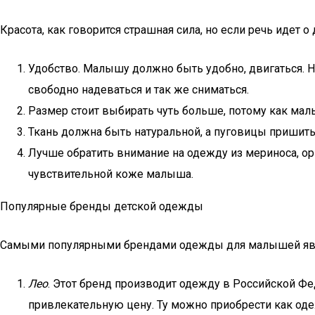
Красота, как говорится страшная сила, но если речь идет о
Удобство. Малышу должно быть удобно, двигаться. Н
свободно надеваться и так же сниматься.
Размер стоит выбирать чуть больше, потому как мал
Ткань должна быть натуральной, а пуговицы пришиты
Лучше обратить внимание на одежду из мериноса, орг
чувствительной коже малыша.
Популярные бренды детской одежды
Самыми популярными брендами одежды для малышей явл
Лео
. Этот бренд производит одежду в Российской Фед
привлекательную цену. Ту можно приобрести как од