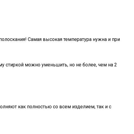
полоскания! Самая высокая температура нужна и при
му стиркой можно уменьшить, но не более, чем на 2
лняют как полностью со всем изделием, так и с