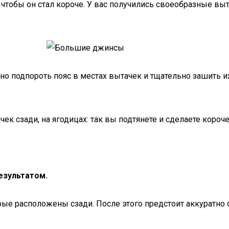
чтобы он стал короче. У вас получились своеобразные выт
о подпороть пояс в местах вытачек и тщательно зашить их.
ек сзади, на ягодицах: так вы подтянете и сделаете короч
езультатом.
рые расположены сзади. После этого предстоит аккуратно о