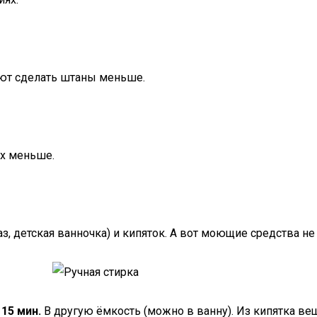
ают сделать штаны меньше.
их меньше.
з, детская ванночка) и кипяток. А вот моющие средства не
15 мин.
В другую ёмкость (можно в ванну). Из кипятка ве