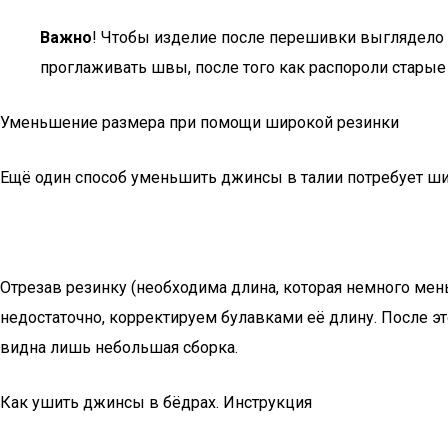
Важно
! Чтобы изделие после перешивки выглядело к
проглаживать швы, после того как распороли старые
Уменьшение размера при помощи широкой резинки
Ещё один способ уменьшить джинсы в талии потребует шир
Отрезав резинку (необходима длина, которая немного мень
недостаточно, корректируем булавками её длину. После эт
видна лишь небольшая сборка.
Как ушить джинсы в бёдрах. Инструкция