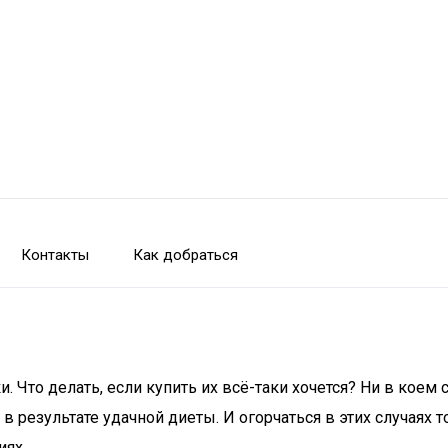
Контакты
Как добраться
то делать, если купить их всё-таки хочется? Ни в коем сл
 результате удачной диеты. И огорчаться в этих случаях 
иях.