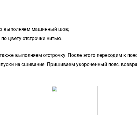
ого выполняем машинный шов;
по цвету отстрочки нитью.
акже выполняем отстрочку. После этого переходим к пояс
рипуски на сшивание. Пришиваем укороченный пояс, возв