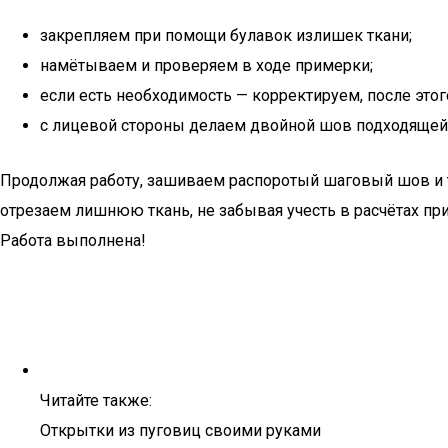
закрепляем при помощи булавок излишек ткани;
намётываем и проверяем в ходе примерки;
если есть необходимость — корректируем, после эт
с лицевой стороны делаем двойной шов подходящей 
Продолжая работу, зашиваем распоротый шаговый шов и т
отрезаем лишнюю ткань, не забывая учесть в расчётах п
Работа выполнена!
Читайте также:
Открытки из пуговиц своими руками