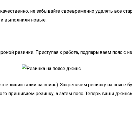
ачественно, не забывайте своевременно удалять все стар
 и выполнили новые.
окой резинки. Приступая к работе, подпарываем пояс с из
ше линии талии на спине). Закрепляем резинку на поясе б
ого пришиваем резинку, а затем пояс. Теперь ваши джинсы 