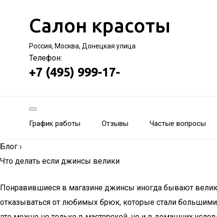
Салон красоты
Россия, Москва, Донецкая улица
Телефон:
+7 (495) 999-17-
График работы
Отзывы
Частые вопросы
Блог
›
Что делать если джинсы велики
Понравившиеся в магазине джинсы иногда бывают велики. Ч
отказываться от любимых брюк, которые стали большими в
это можно не только в мастерской, но и в домашних услов