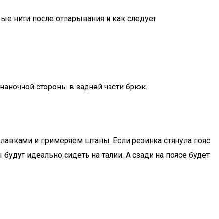
ые нити после отпарывания и как следует
наночной стороны в задней части брюк.
улавками и примеряем штаны. Если резинка стянула пояс
будут идеально сидеть на талии. А сзади на поясе будет