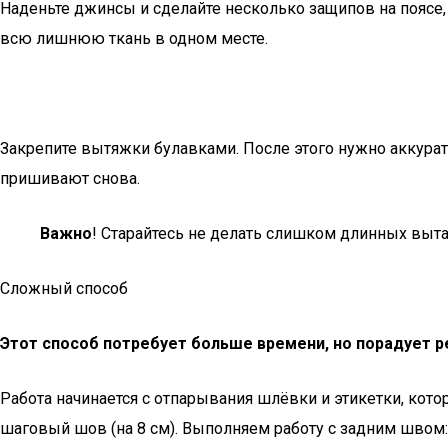
Наденьте джинсы и сделайте несколько защипов на поясе, 
всю лишнюю ткань в одном месте.
Закрепите вытяжки булавками. После этого нужно аккуратн
пришивают снова.
Важно
! Старайтесь не делать слишком длинных вытач
Сложный способ
Этот способ потребует больше времени, но порадует р
Работа начинается с отпарывания шлёвки и этикетки, кото
шаговый шов (на 8 см). Выполняем работу с задним швом: