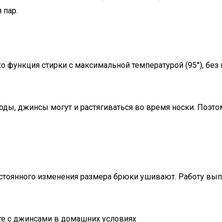
 пар.
 функция стирки с максимальной температурой (95°), без 
оды, джинсы могут и растягиваться во время носки. Поэто
стоянного изменения размера брюки ушивают. Работу выпо
те с джинсами в домашних условиях